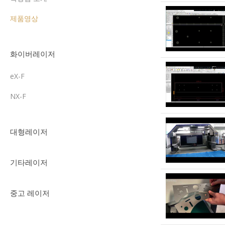
제품영상
화이버레이저
eX-F
NX-F
대형레이저
기타레이저
중고 레이저