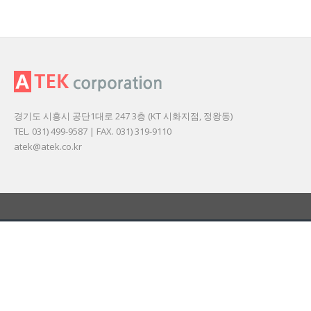
경기도 시흥시 공단1대로 247 3층 (KT 시화지점, 정왕동)
TEL. 031) 499-9587 | FAX. 031) 319-9110
atek@atek.co.kr