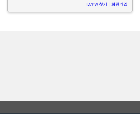
ID/PW 찾기
|
회원가입