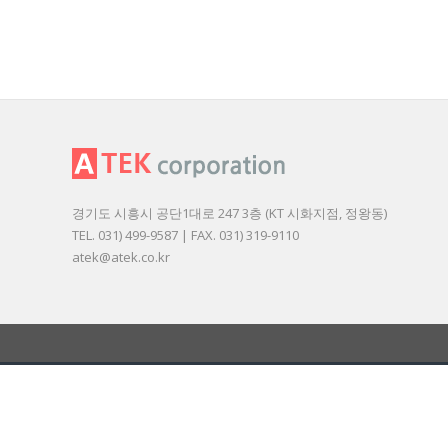
경기도 시흥시 공단1대로 247 3층 (KT 시화지점, 정왕동)
TEL. 031) 499-9587 | FAX. 031) 319-9110
atek@atek.co.kr