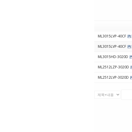
ML3015LVP-40CF
ML3015LVP-40CF
ML3015HD-3020D
ML2512LZP-3020D
ML2512LVP-3020D