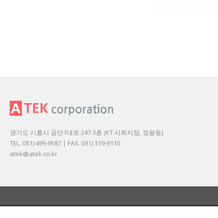
경기도 시흥시 공단1대로 247 3층 (KT 시화지점, 정왕동)
TEL. 031) 499-9587 | FAX. 031) 319-9110
atek@atek.co.kr