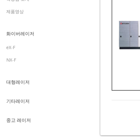
제품영상
화이버레이저
eX-F
NX-F
대형레이저
기타레이저
중고 레이저