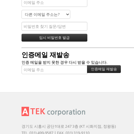
인증메일 재발송
인증 메일을 받지 못한 경우 다시 받을 수 있습니다.
경기도 시흥시 공단1대로 247 3층 (KT 시화지점, 정왕동)
TEL. 031) 499-9587 | FAX. 031) 319-9110