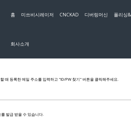
메뉴 건너뛰기
홈
미쓰비시레이저
CNCKAD
디버링머신
폴리싱
회사소개
때 등록한 메일 주소를 입력하고 "ID/PW 찾기" 버튼을 클릭해주세요.
를 발급 받을 수 있습니다.