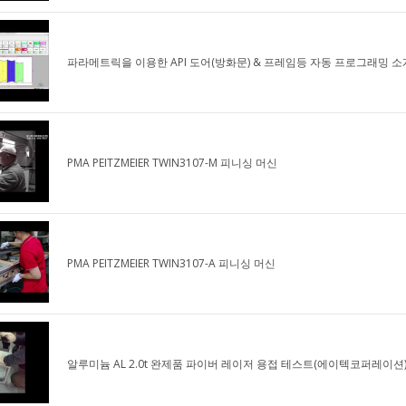
파라메트릭을 이용한 API 도어(방화문) & 프레임등 자동 프로그래밍 소
PMA PEITZMEIER TWIN3107-M 피니싱 머신
PMA PEITZMEIER TWIN3107-A 피니싱 머신
알루미늄 AL 2.0t 완제품 파이버 레이저 용접 테스트(에이텍코퍼레이션