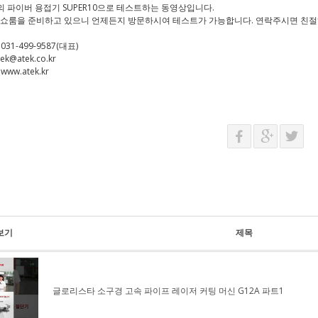
력의 파이버 용접기 SUPER10으로 테스트하는 동영상입니다.
 쇼룸을 준비하고 있으니 언제든지 방문하시여 테스트가 가능합니다. 연락주시면 친절
031-499-9587(대표)
ek@atek.co.kr
www.atek.kr
보기
제목
글로리스타 소구경 고속 파이프 레이저 커팅 머신 G12A 파트1