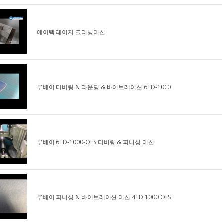
에이텍 레이저 크리닝머신
루베어 디버링 & 라운딩 & 바이브레이션 6TD-1000
루베어 6TD-1000-OFS 디버링 & 피니싱 머신
루베어 피니싱 & 바이브레이션 머신 4TD 1000 OFS