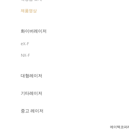
제품영상
화이버레이저
eX-F
NX-F
대형레이저
기타레이저
중고 레이저
에이텍코퍼레