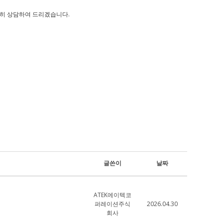
히 상담하여 드리겠습니다.
글쓴이
날짜
ATEK에이텍코
퍼레이션주식
2026.04.30
회사