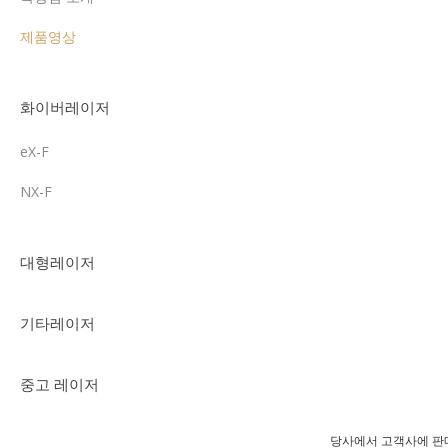
제품영상
화이버레이저
eX-F
NX-F
대형레이저
기타레이저
중고 레이저
당사에서 고객사에 판