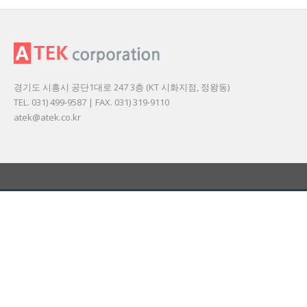
경기도 시흥시 공단1대로 247 3층 (KT 시화지점, 정왕동)
TEL. 031) 499-9587 | FAX. 031) 319-9110
atek@atek.co.kr