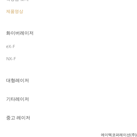
제품영상
화이버레이저
eX-F
NX-F
대형레이저
기타레이저
중고 레이저
에이텍코퍼레이션(주)