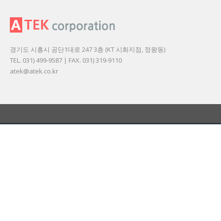
경기도 시흥시 공단1대로 247 3층 (KT 시화지점, 정왕동)
TEL. 031) 499-9587 | FAX. 031) 319-9110
atek@atek.co.kr