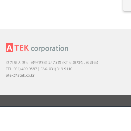
경기도 시흥시 공단1대로 247 3층 (KT 시화지점, 정왕동)
TEL. 031) 499-9587 | FAX. 031) 319-9110
atek@atek.co.kr