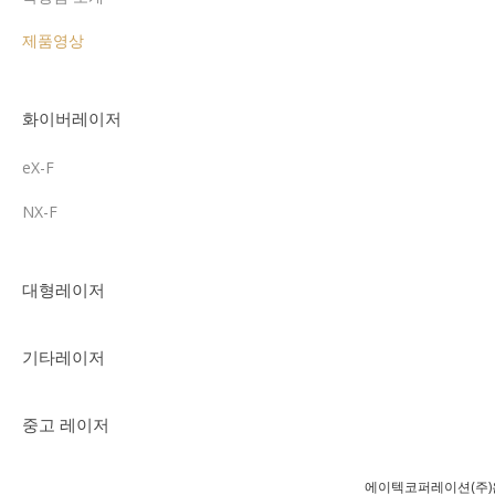
제품영상
화이버레이저
eX-F
NX-F
대형레이저
기타레이저
중고 레이저
에이텍코퍼레이션(주)