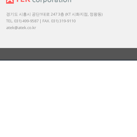
경기도 시흥시 공단1대로 247 3층 (KT 시화지점, 정왕동)
TEL. 031) 499-9587 | FAX. 031) 319-9110
atek@atek.co.kr