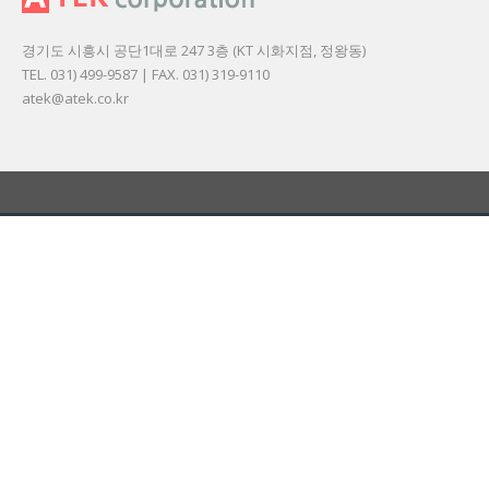
경기도 시흥시 공단1대로 247 3층 (KT 시화지점, 정왕동)
TEL. 031) 499-9587 | FAX. 031) 319-9110
atek@atek.co.kr