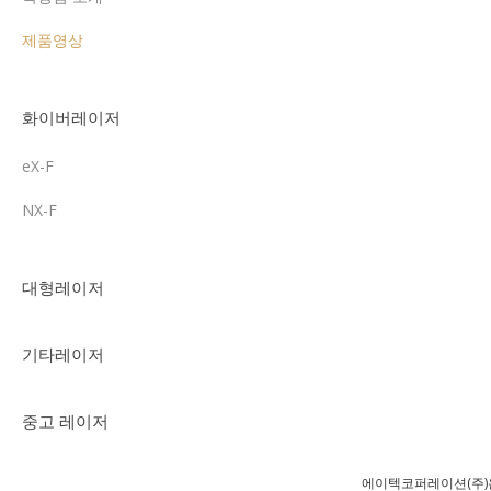
제품영상
화이버레이저
eX-F
NX-F
대형레이저
기타레이저
중고 레이저
에이텍코퍼레이션(주)