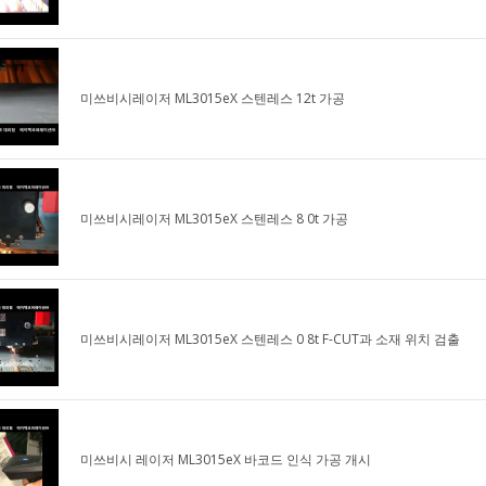
미쓰비시레이저 ML3015eX 스텐레스 12t 가공
미쓰비시레이저 ML3015eX 스텐레스 8 0t 가공
미쓰비시레이저 ML3015eX 스텐레스 0 8t F-CUT과 소재 위치 검출
미쓰비시 레이저 ML3015eX 바코드 인식 가공 개시