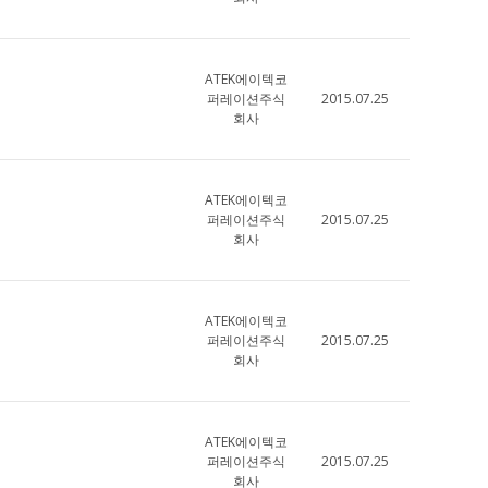
ATEK에이텍코
퍼레이션주식
2015.07.25
회사
ATEK에이텍코
퍼레이션주식
2015.07.25
회사
ATEK에이텍코
퍼레이션주식
2015.07.25
회사
ATEK에이텍코
퍼레이션주식
2015.07.25
회사