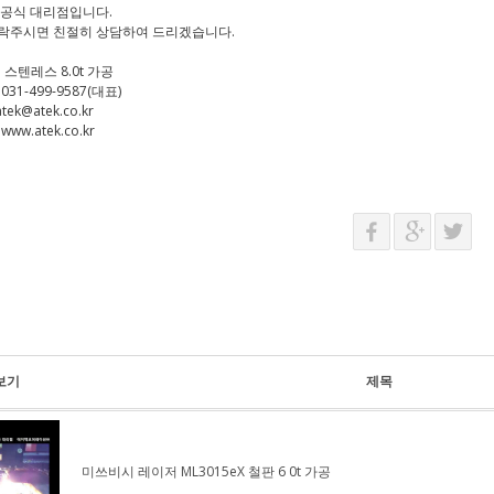
 공식 대리점입니다.
락주시면 친절히 상담하여 드리겠습니다.
: 스텐레스 8.0t 가공
031-499-9587(대표)
atek@atek.co.kr
www.atek.co.kr
보기
제목
미쓰비시 레이저 ML3015eX 철판 6 0t 가공