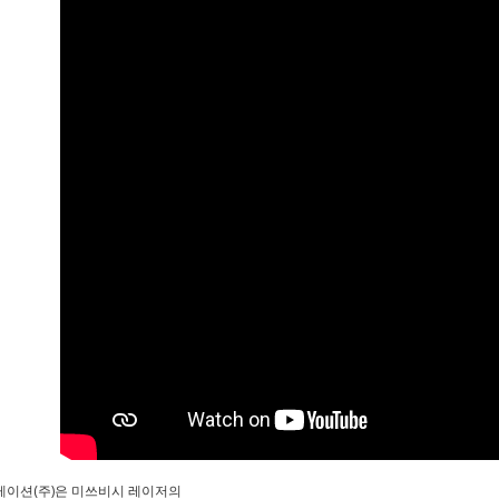
이션(주)은 미쓰비시 레이저의