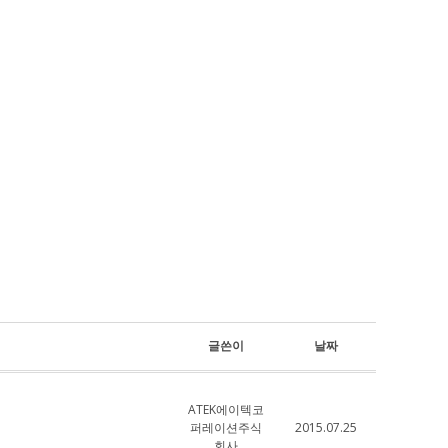
글쓴이
날짜
ATEK에이텍코
퍼레이션주식
2015.07.25
회사