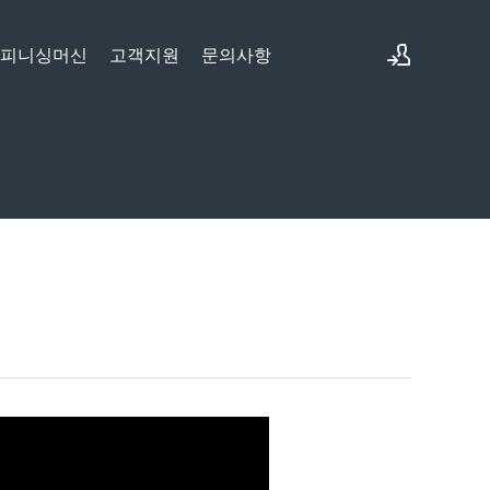
&피니싱머신
고객지원
문의사항
로그인
회원가입