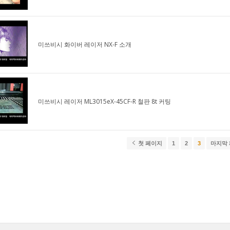
미쓰비시 화이버 레이저 NX-F 소개
미쓰비시 레이저 ML3015eX-45CF-R 철판 8t 커팅
첫 페이지
1
2
3
마지막