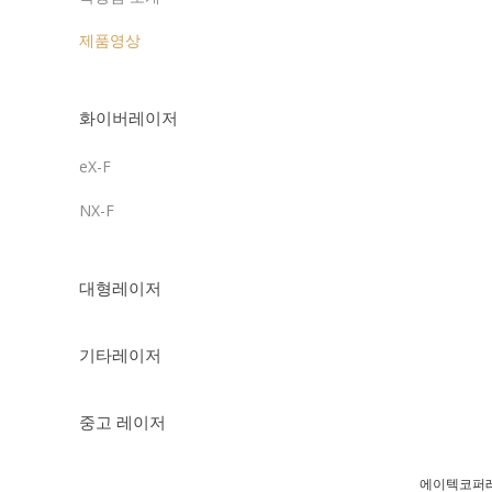
제품영상
화이버레이저
eX-F
NX-F
대형레이저
기타레이저
중고 레이저
에이텍코퍼레