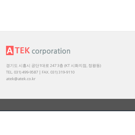
경기도 시흥시 공단1대로 247 3층 (KT 시화지점, 정왕동)
TEL. 031) 499-9587 | FAX. 031) 319-9110
atek@atek.co.kr