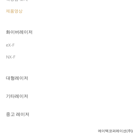
제품영상
화이버레이저
eX-F
NX-F
대형레이저
기타레이저
중고 레이저
에이텍코퍼레이션(주)