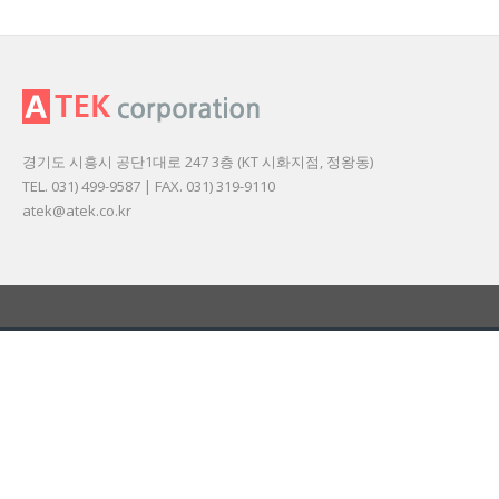
경기도 시흥시 공단1대로 247 3층 (KT 시화지점, 정왕동)
TEL. 031) 499-9587 | FAX. 031) 319-9110
atek@atek.co.kr