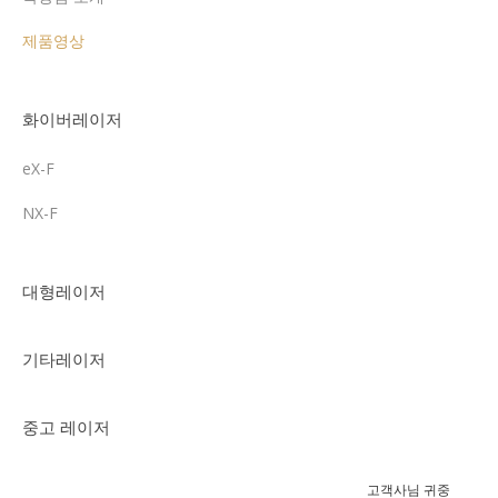
제품영상
화이버레이저
eX-F
NX-F
대형레이저
기타레이저
중고 레이저
고객사님 귀중