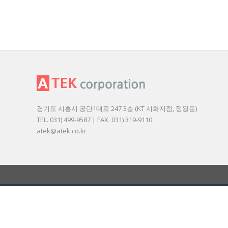
경기도 시흥시 공단1대로 247 3층 (KT 시화지점, 정왕동)
TEL. 031) 499-9587 | FAX. 031) 319-9110
atek@atek.co.kr