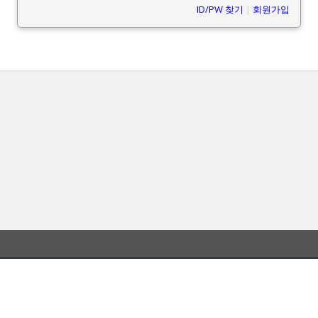
ID/PW 찾기
|
회원가입