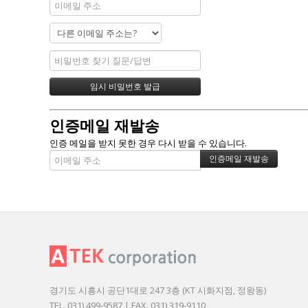
인증메일 재발송
인증 메일을 받지 못한 경우 다시 받을 수 있습니다.
경기도 시흥시 공단1대로 247 3층 (KT 시화지점, 정왕동)
TEL. 031) 499-9587 | FAX. 031) 319-9110