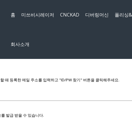
메뉴 건너뛰기
홈
미쓰비시레이저
CNCKAD
디버링머신
폴리싱
회사소개
때 등록한 메일 주소를 입력하고 "ID/PW 찾기" 버튼을 클릭해주세요.
를 발급 받을 수 있습니다.