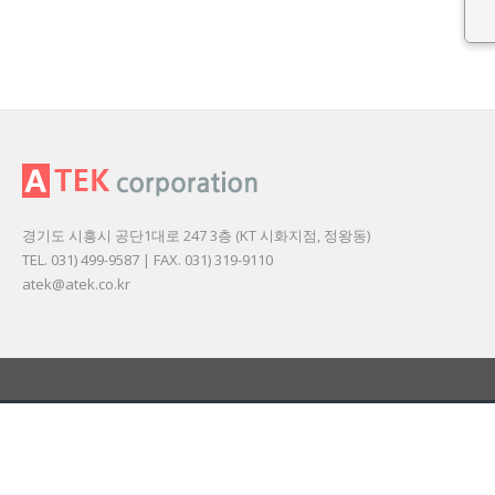
경기도 시흥시 공단1대로 247 3층 (KT 시화지점, 정왕동)
TEL. 031) 499-9587 | FAX. 031) 319-9110
atek@atek.co.kr