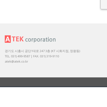
경기도 시흥시 공단1대로 247 3층 (KT 시화지점, 정왕동)
TEL. 031) 499-9587 | FAX. 031) 319-9110
atek@atek.co.kr