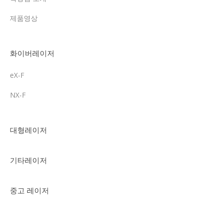
제품영상
화이버레이저
eX-F
NX-F
대형레이저
기타레이저
중고 레이저