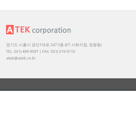
경기도 시흥시 공단1대로 247 3층 (KT 시화지점, 정왕동)
TEL. 031) 499-9587 | FAX. 031) 319-9110
atek@atek.co.kr