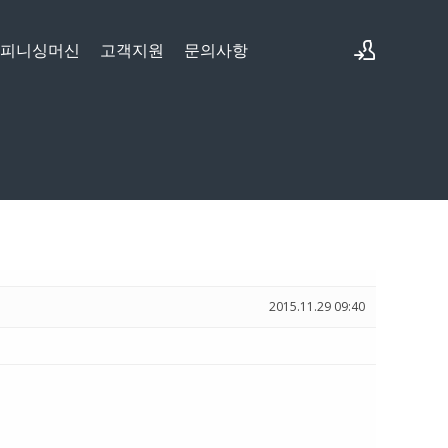
&피니싱머신
고객지원
문의사항
로그인
회원가입
2015.11.29 09:40