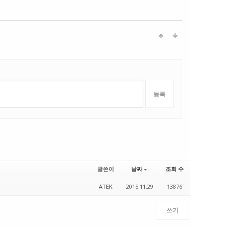
글쓴이
날짜
조회 수
ATEK
2015.11.29
13876
쓰기