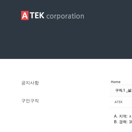
Sketchbook5, 스케치북5
Sketchbook5, 스케치북5
구인구직
공지사항
Home
구직.1 _
구인구직
ATEK
A. 지역:
B. 경력: 