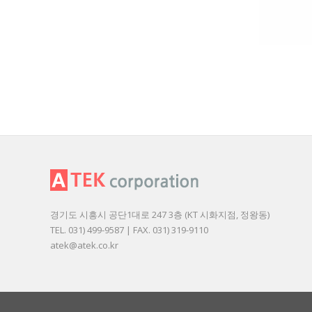
경기도 시흥시 공단1대로 247 3층 (KT 시화지점, 정왕동)
TEL. 031) 499-9587 | FAX. 031) 319-9110
atek@atek.co.kr