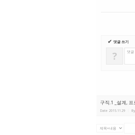
✔
댓글 쓰기
댓글
?
구직.1 _설계,
Date
2015.11.29
B