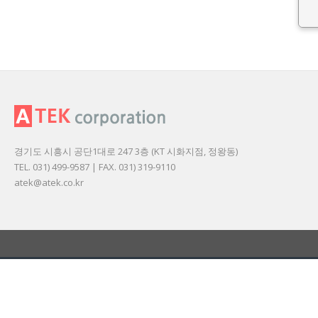
경기도 시흥시 공단1대로 247 3층 (KT 시화지점, 정왕동)
TEL. 031) 499-9587 | FAX. 031) 319-9110
atek@atek.co.kr