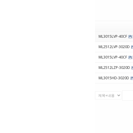
ML3015LVP-40CF
ML2512LVP-3020D
ML3015LVP-40CF
ML2512LZP-3020D
ML3015HD-3020D