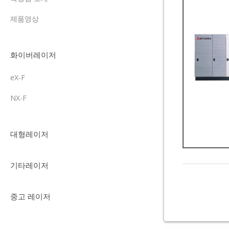
제품영상
화이버레이저
eX-F
NX-F
대형레이저
기타레이저
중고 레이저