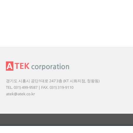
경기도 시흥시 공단1대로 247 3층 (KT 시화지점, 정왕동)
TEL. 031) 499-9587 | FAX. 031) 319-9110
atek@atek.co.kr