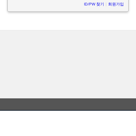
ID/PW 찾기
|
회원가입