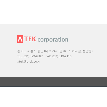
경기도 시흥시 공단1대로 247 3층 (KT 시화지점, 정왕동)
TEL. 031) 499-9587 | FAX. 031) 319-9110
atek@atek.co.kr