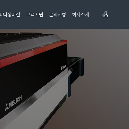
피니싱머신
고객지원
문의사항
회사소개
로그인
회원가입