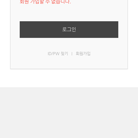
회원 가입할 수 없습니다.
로그인
ID/PW 찾기
회원가입
|