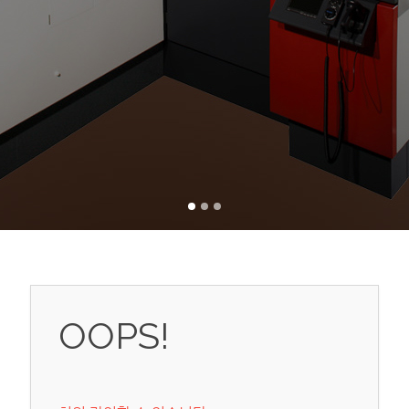
OOPS!